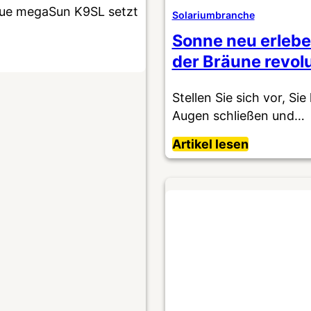
neue megaSun K9SL setzt
Solariumbranche
Sonne neu erlebe
der Bräune revolu
Stellen Sie sich vor, Si
Augen schließen und…
Artikel lesen