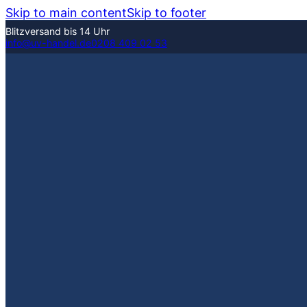
Skip to main content
Skip to footer
Blitzversand bis 14 Uhr
info@uv-handel.de
0208 409 02 53