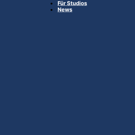
Für Studios
News