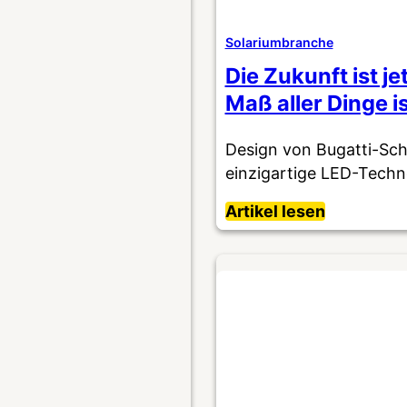
Solariumbranche
Die Zukunft ist 
Maß aller Dinge i
Design von Bugatti-Schö
einzigartige LED-Tech
Artikel lesen