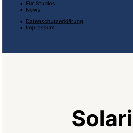
Für Studios
News
Datenschutzerklärung
Impressum
Solar