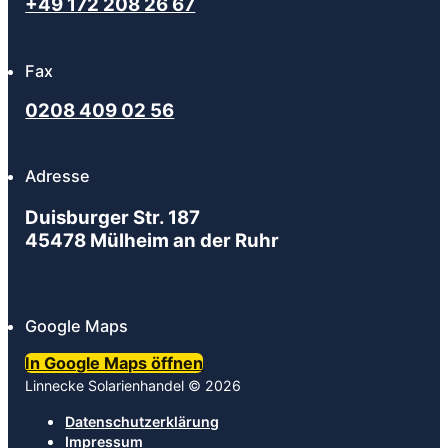
+49 172 208 26 67
Fax
0208 409 02 56
Adresse
Duisburger Str. 187
45478 Mülheim an der Ruhr
Google Maps
In Google Maps öffnen
Linnecke Solarienhandel © 2026
Datenschutzerklärung
Impressum