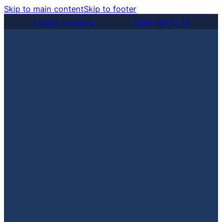
Skip to main content
Skip to footer
info@uv-handel.de
0208 409 02 53